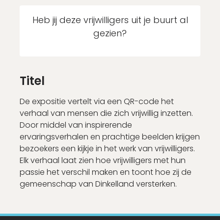
Nog geen account?
Heb jij deze vrijwilligers uit je buurt al
Schrijf je binnen 2 minuten in!
gezien?
Account aanmaken
Titel
De expositie vertelt via een QR-code het
verhaal van mensen die zich vrijwillig inzetten.
Door middel van inspirerende
ervaringsverhalen en prachtige beelden krijgen
bezoekers een kijkje in het werk van vrijwilligers.
Elk verhaal laat zien hoe vrijwilligers met hun
passie het verschil maken en toont hoe zij de
gemeenschap van Dinkelland versterken.