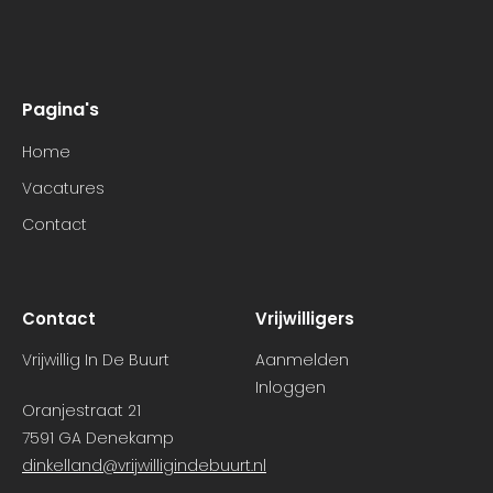
Pagina's
Home
Vacatures
Contact
Contact
Vrijwilligers
Vrijwillig In De Buurt
Aanmelden
Inloggen
Oranjestraat 21
7591 GA Denekamp
dinkelland@vrijwilligindebuurt.nl