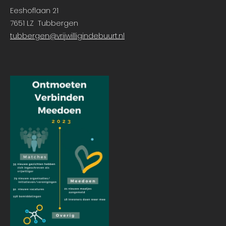
Eeshoflaan 21
7651 LZ Tubbergen
tubbergen@vrijwilligindebuurt.nl